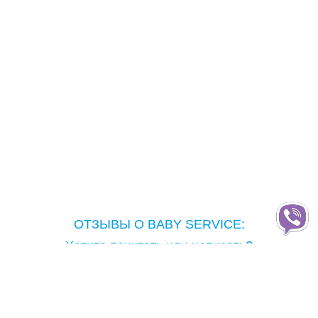
ОТЗЫВЫ О BABY SERVICE:
Хотите почитать или написать?
Copyright © Baby Service, 2005-2026
Тел.: ( 050 ) 303-77-90