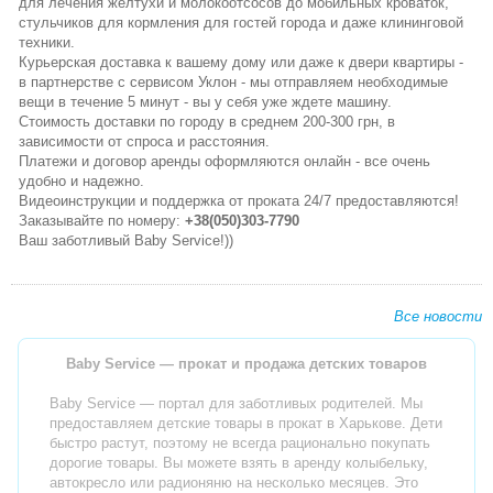
для лечения желтухи и молокоотсосов до мобильных кроваток,
стульчиков для кормления для гостей города и даже клининговой
техники.
Курьерская доставка к вашему дому или даже к двери квартиры -
в партнерстве с сервисом Уклон - мы отправляем необходимые
вещи в течение 5 минут - вы у себя уже ждете машину.
Стоимость доставки по городу в среднем 200-300 грн, в
зависимости от спроса и расстояния.
Платежи и договор аренды оформляются онлайн - все очень
удобно и надежно.
Видеоинструкции и поддержка от проката 24/7 предоставляются!
Заказывайте по номеру:
+38(050)303-7790
Ваш заботливый Baby Service!))
Все новости
Baby Service — прокат и продажа детских товаров
Baby Service — портал для заботливых родителей. Мы
предоставляем детские товары в прокат в Харькове. Дети
быстро растут, поэтому не всегда рационально покупать
дорогие товары. Вы можете взять в аренду колыбельку,
автокресло или радионяню на несколько месяцев. Это