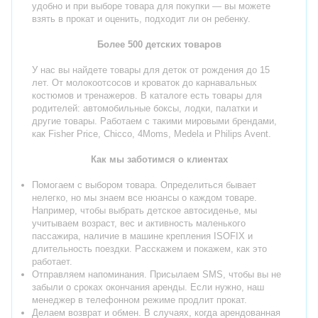
удобно и при выборе товара для покупки — вы можете
взять в прокат и оценить, подходит ли он ребенку.
Более 500 детских товаров
У нас вы найдете товары для деток от рождения до 15
лет. От молокоотсосов и кроваток до карнавальных
костюмов и тренажеров. В каталоге есть товары для
родителей: автомобильные боксы, лодки, палатки и
другие товары. Работаем с такими мировыми брендами,
как Fisher Price, Chicco, 4Moms, Medela и Philips Avent.
Как мы заботимся о клиентах
Помогаем с выбором товара. Определиться бывает
нелегко, но мы знаем все нюансы о каждом товаре.
Например, чтобы выбрать детское автосиденье, мы
учитываем возраст, вес и активность маленького
пассажира, наличие в машине крепления ISOFIX и
длительность поездки. Расскажем и покажем, как это
работает.
Отправляем напоминания. Присылаем SMS, чтобы вы не
забыли о сроках окончания аренды. Если нужно, наш
менеджер в телефонном режиме продлит прокат.
Делаем возврат и обмен. В случаях, когда арендованная