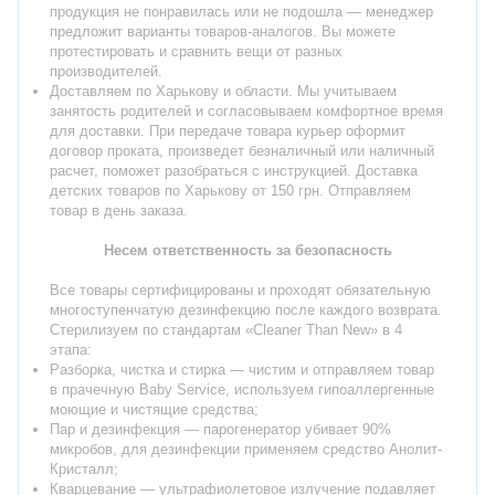
продукция не понравилась или не подошла — менеджер
предложит варианты товаров-аналогов. Вы можете
протестировать и сравнить вещи от разных
производителей.
Доставляем по Харькову и области. Мы учитываем
занятость родителей и согласовываем комфортное время
для доставки. При передаче товара курьер оформит
договор проката, произведет безналичный или наличный
расчет, поможет разобраться с инструкцией. Доставка
детских товаров по Харькову от 150 грн. Отправляем
товар в день заказа.
Несем ответственность за безопасность
Все товары сертифицированы и проходят обязательную
многоступенчатую дезинфекцию после каждого возврата.
Стерилизуем по стандартам «Cleaner Than New» в 4
этапа:
Разборка, чистка и стирка — чистим и отправляем товар
в прачечную Baby Service, используем гипоаллергенные
моющие и чистящие средства;
Пар и дезинфекция — парогенератор убивает 90%
микробов, для дезинфекции применяем средство Анолит-
Кристалл;
Кварцевание — ультрафиолетовое излучение подавляет