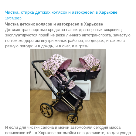
Чистка, стирка детских колясок и автокресел в Харькове
10/07/2020
Чистка детских колясок и автокресел в Харькове
Детские транспортные средства наших драгоценных сокровищ
эксплуатируются порой не реже личного автотранспорта, зачастую
по тем же дорогам внутри жилых районов, во дворах, и так же в
разную погоду: и в дождь, и в снег, и в грязь!
И если для чистки салона и мойки автомобиля сегодня масса
возможностей - в Харькове автомойки не в дефиците, то для ухода