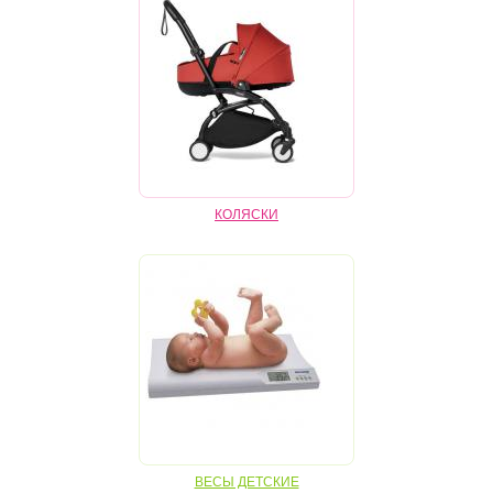
МУЗЫКАЛЬНЫЕ ИГРОВЫЕ СТОЛИКИ
РЮКЗАКИ, ПЕРЕНОСКИ, СЛИНГИ
СТЕРИЛИЗАТОРЫ
СТУЛЬЧИКИ ДЛЯ КОРМЛЕНИЯ
ТРЕНАЖЕРЫ
КОЛЯСКИ
ХОДУНКИ, БЕГУНКИ, ТОЛКАТЕЛИ
КОМПЛЕКТИ ДЛЯ КЛІНІНГУ
ДЕТСКИЕ ПРАЗДНИКИ
ВЕСЫ ДЕТСКИЕ