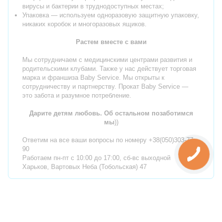
вирусы и бактерии в труднодоступных местах;
Упаковка — используем одноразовую защитную упаковку,
никаких коробок и многоразовых ящиков.
Растем вместе с вами
Мы сотрудничаем с медицинскими центрами развития и
родительскими клубами. Также у нас действует торговая
марка и франшиза Baby Service. Мы открыты к
сотрудничеству и партнерству. Прокат Baby Service —
это забота и разумное потребление.
Дарите детям любовь. Об остальном позаботимся
мы
))
Ответим на все ваши вопросы по номеру +38(050)303-77-
90
Работаем пн-пт с 10:00 до 17:00, сб-вс выходной
Харьков, Вартовых Неба (Тобольская) 47