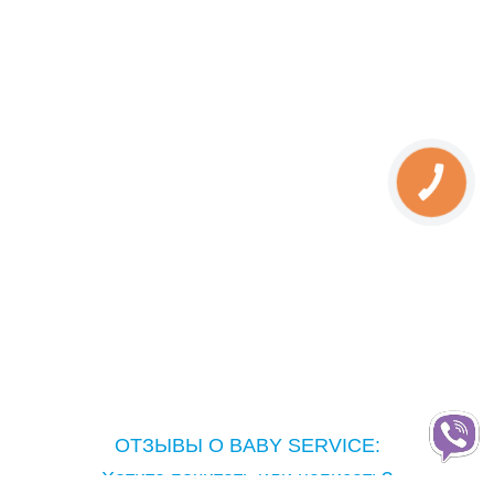
КНОПКА
ЗВ'ЯЗКУ
ОТЗЫВЫ О BABY SERVICE:
Хотите почитать или написать?