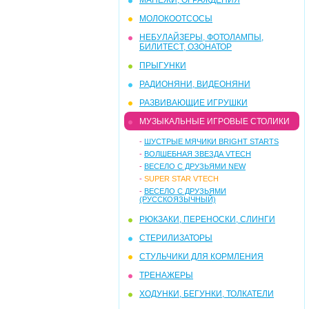
МАНЕЖИ, ОГРАЖДЕНИЯ
МОЛОКООТСОСЫ
НЕБУЛАЙЗЕРЫ, ФОТОЛАМПЫ,
БИЛИТЕСТ, ОЗОНАТОР
ПРЫГУНКИ
РАДИОНЯНИ, ВИДЕОНЯНИ
РАЗВИВАЮЩИЕ ИГРУШКИ
МУЗЫКАЛЬНЫЕ ИГРОВЫЕ СТОЛИКИ
-
ШУСТРЫЕ МЯЧИКИ BRIGHT STARTS
-
ВОЛШЕБНАЯ ЗВЕЗДА VTECH
-
ВЕСЕЛО С ДРУЗЬЯМИ NEW
-
SUPER STAR VTECH
-
ВЕСЕЛО С ДРУЗЬЯМИ
(РУССКОЯЗЫЧНЫЙ)
РЮКЗАКИ, ПЕРЕНОСКИ, СЛИНГИ
СТЕРИЛИЗАТОРЫ
СТУЛЬЧИКИ ДЛЯ КОРМЛЕНИЯ
ТРЕНАЖЕРЫ
ХОДУНКИ, БЕГУНКИ, ТОЛКАТЕЛИ