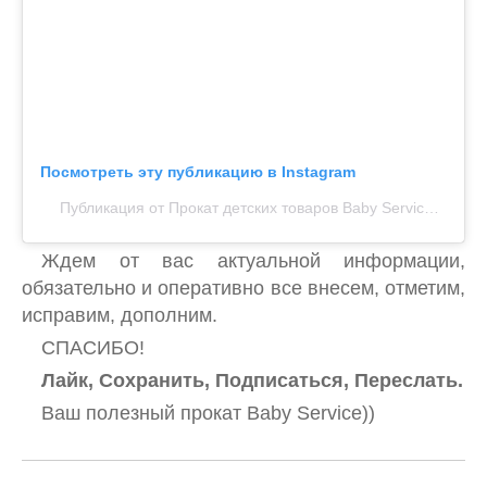
Посмотреть эту публикацию в Instagram
Публикация от Прокат детских товаров Baby Service Харьков (@babyservice_kharkov)
Ждем от вас актуальной информации,
обязательно и оперативно все внесем, отметим,
исправим, дополним.
СПАСИБО!
Лайк, Сохранить, Подписаться, Переслать.
Ваш полезный прокат Baby Service))