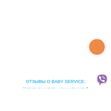
КНОПКА
ЗВ'ЯЗКУ
ОТЗЫВЫ О BABY SERVICE:
Хотите почитать или написать?
Copyright © Baby Service, 2005-2026