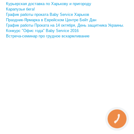
Курьерская доставка по Харькову и пригороду
Карапузьи бега!
График работы проката Baby Service Харьков
Праздник-Ярмарка в Еврейском Центре Бейт Дан
График работы Проката на 14 октября, День защитника Украины.
Конкурс "Офис года" Baby Service 2016
Встреча-семинар про грудное вскармливание
КНОПКА
ЗВ'ЯЗКУ