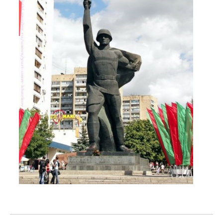
ПРЫГУНКИ
РАДИОНЯНИ, ВИДЕОНЯНИ
РАЗВИВАЮЩИЕ ИГРУШКИ
МУЗЫКАЛЬНЫЕ ИГРОВЫЕ СТОЛИКИ
РЮКЗАКИ, ПЕРЕНОСКИ, СЛИНГИ
СТЕРИЛИЗАТОРЫ
СТУЛЬЧИКИ ДЛЯ КОРМЛЕНИЯ
ТРЕНАЖЕРЫ
ХОДУНКИ, БЕГУНКИ, ТОЛКАТЕЛИ
КОМПЛЕКТИ ДЛЯ КЛІНІНГУ
ДЕТСКИЕ ПРАЗДНИКИ