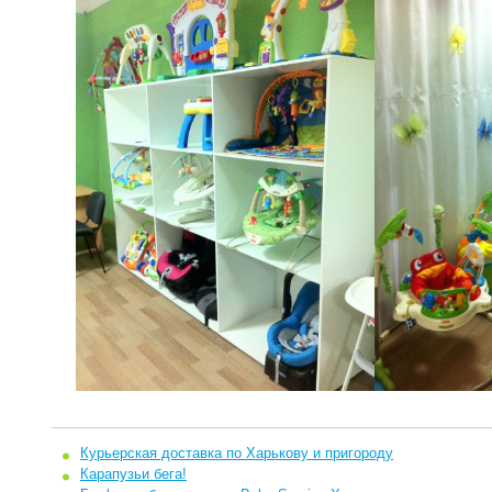
Курьерская доставка по Харькову и пригороду
Карапузьи бега!