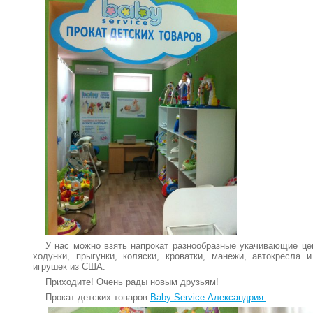
У нас можно взять напрокат разнообразные укачивающие це
ходунки, прыгунки, коляски, кроватки, манежи, автокресла
игрушек из США.
Приходите! Очень рады новым друзьям!
Прокат детских товаров
Baby Service Александрия.