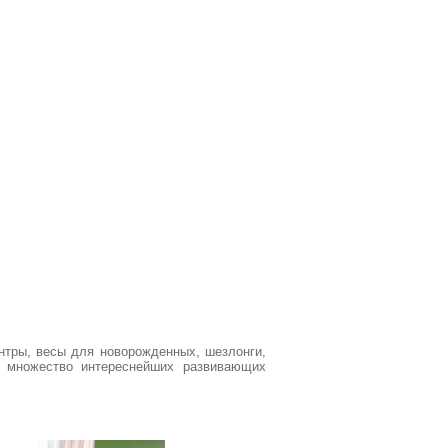
нтры, весы для новорожденных, шезлонги,
 и множество интереснейших развивающих