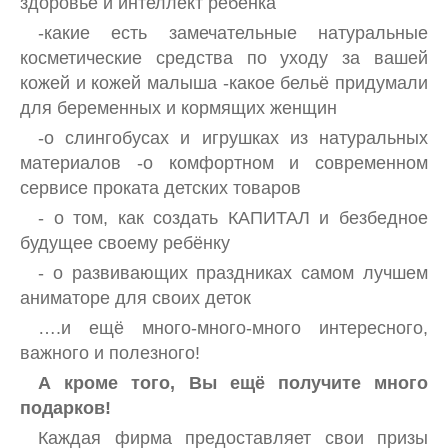
здоровье и интеллект ребёнка
-какие есть замечательные натуральные
косметические средства по уходу за вашей
кожей и кожей малыша -какое бельё придумали
для беременных и кормящих женщин
-о слингобусах и игрушках из натуральных
материалов -о комфортном и современном
сервисе проката детских товаров
- о том, как создать КАПИТАЛ и безбедное
будущее своему ребёнку
- о развивающих праздниках самом лучшем
аниматоре для своих деток
….и ещё много-много-много интересного,
важного и полезного!
А кроме того, Вы ещё получите много
подарков!
Каждая фирма предоставляет свои призы