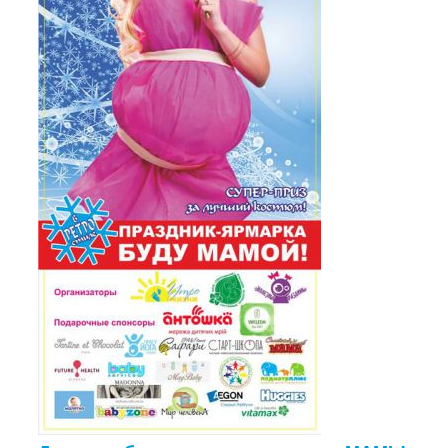
ПРЫГУНКИ
РАДИОНЯНИ, ВИДЕОНЯНИ
РАЗВИВАЮЩИЕ ИГРУШКИ
МУЗЫКАЛЬНЫЕ ИГРОВЫЕ СТОЛИКИ
РЮКЗАКИ, ПЕРЕНОСКИ, СЛИНГИ
СТЕРИЛИЗАТОРЫ
СТУЛЬЧИКИ ДЛЯ КОРМЛЕНИЯ
ТРЕНАЖЕРЫ
ХОДУНКИ, БЕГУНКИ, ТОЛКАТЕЛИ
КОМПЛЕКТИ ДЛЯ КЛІНІНГУ
ДЕТСКИЕ ПРАЗДНИКИ