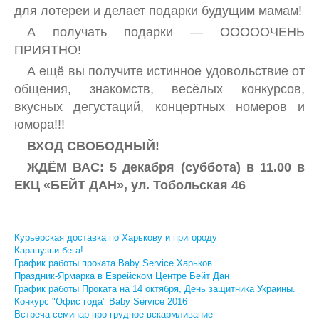
для лотереи и делает подарки будущим мамам!
А получать подарки — ОООООЧЕНЬ
ПРИЯТНО!
А ещё вы получите истинное удовольствие от
общения, знакомств, весёлых конкурсов,
вкусных дегустаций, концертных номеров и
юмора!!!
ВХОД СВОБОДНЫЙ!
ЖДЁМ ВАС: 5 декабря (суббота) в 11.00 в
ЕКЦ «БЕЙТ ДАН», ул. Тобольская 46
Курьерская доставка по Харькову и пригороду
Карапузьи бега!
График работы проката Baby Service Харьков
Праздник-Ярмарка в Еврейском Центре Бейт Дан
График работы Проката на 14 октября, День защитника Украины.
Конкурс "Офис года" Baby Service 2016
Встреча-семинар про грудное вскармливание