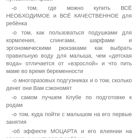
-о том, где можно купить ВСЁ
НЕОБХОДИМОЕ и ВСЁ КАЧЕСТВЕННОЕ для
ребёнка
-о том, как пользоваться подушками для
кормления, слингами, шарфами и
эргономическими рюкзаками как выбрать
правильную воду для малыша, чем «детская
вода» отличается от «взрослой» и что пить
маме во время беременности
-о многоразовых подгузниках и о том, сколько
денег они Вам сэкономят
-о самом лучшем Клубе по подготовке к
родам
-о том, куда пойти с малышом на его первые
занятия
-об эффекте МОЦАРТА и его влиянии на