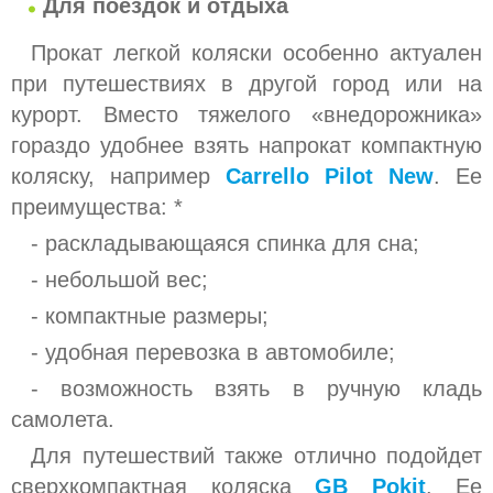
Для поездок и отдыха
Прокат легкой коляски особенно актуален
при путешествиях в другой город или на
курорт. Вместо тяжелого «внедорожника»
гораздо удобнее взять напрокат компактную
коляску, например
Carrello Pilot New
. Ее
преимущества: *
- раскладывающаяся спинка для сна;
- небольшой вес;
- компактные размеры;
- удобная перевозка в автомобиле;
- возможность взять в ручную кладь
самолета.
Для путешествий также отлично подойдет
сверхкомпактная коляска
GB Pokit
. Ее