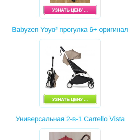
СТУЛЬЧИКИ ДЛЯ КОРМЛЕНИЯ
УЗНАТЬ ЦЕНУ ...
ТРЕНАЖЕРЫ
Babyzen Yoyo² прогулка 6+ оригинал
ХОДУНКИ, БЕГУНКИ, ТОЛКАТЕЛИ
КОМПЛЕКТИ ДЛЯ КЛІНІНГУ
ДЕТСКИЕ ПРАЗДНИКИ
УЗНАТЬ ЦЕНУ ...
Универсальная 2-в-1 Carrello Vista