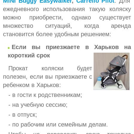
MINI Buggy Easywalker
,
Carrello Pilot
. Для
ежедневного использования такую коляску
можно приобрести, однако существует
множество ситуаций, когда аренда
становится более удобным решением:
Если вы приезжаете в Харьков на
короткий срок
Прокат коляски будет
полезен, если вы приезжаете с
ребенком в Харьков:
- в гости к родственникам;
- на учебную сессию;
- в отпуск;
- по рабочим или семейным делам.