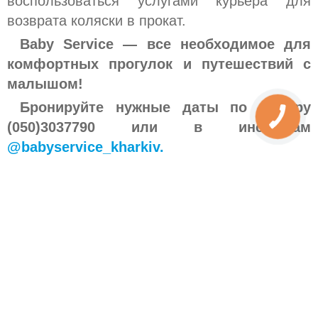
воспользоваться услугами курьера для
возврата коляски в прокат.
Baby Service — все необходимое для
комфортных прогулок и путешествий с
малышом!
Бронируйте нужные даты по номеру
(050)3037790 или в инстаграм
@babyservice_kharkiv.