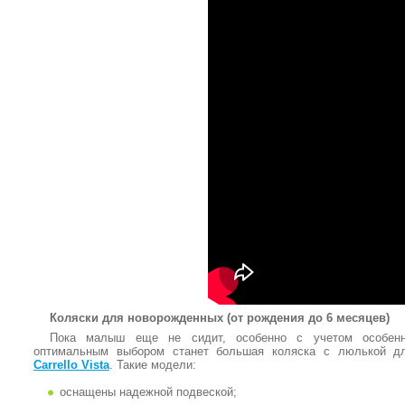
Коляски для новорожденных (от рождения до 6 месяцев)
Пока малыш еще не сидит, особенно с учетом особенно
оптимальным выбором станет большая коляска с люлькой дл
Carrello Vista
. Такие модели:
оснащены надежной подвеской;