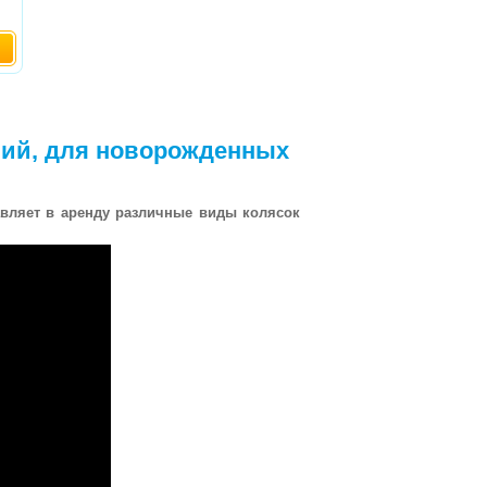
вий, для новорожденных
авляет в аренду различные виды колясок