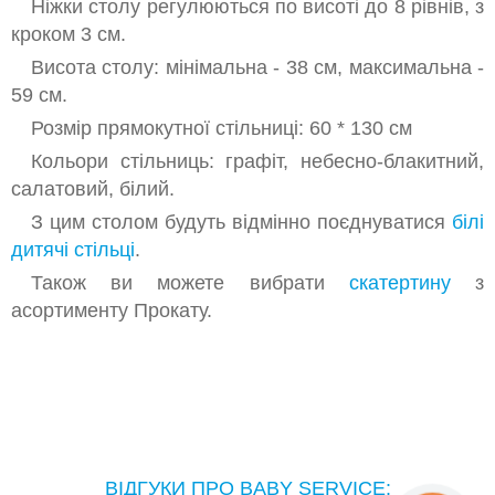
Ніжки столу регулюються по висоті до 8 рівнів, з
кроком 3 см.
Висота столу: мінімальна - 38 см, максимальна -
59 см.
Розмір прямокутної стільниці: 60 * 130 см
Кольори стільниць: графіт, небесно-блакитний,
салатовий, білий.
З цим столом будуть відмінно поєднуватися
білі
дитячі стільці
.
Також ви можете вибрати
скатертину
з
асортименту Прокату.
ВІДГУКИ ПРО BABY SERVICE: