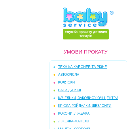
служба прокату дитячих
товарів
УМОВИ ПРОКАТУ
ТЕХНІКА KARCHER ТА РІЗНЕ
АВТОКРІСЛА
КОЛЯСКИ
ВАГИ ДИТЯЧІ
КАЧЕЛЬКИ, ЗАКОЛИСУЮЧI ЦЕНТРИ
КРIСЛА-ГОЙДАЛКИ, ШЕЗЛОНГИ
КОКОНИ, ЛIЖЕЧКА
ЛIЖЕЧКА-МАНЕЖI