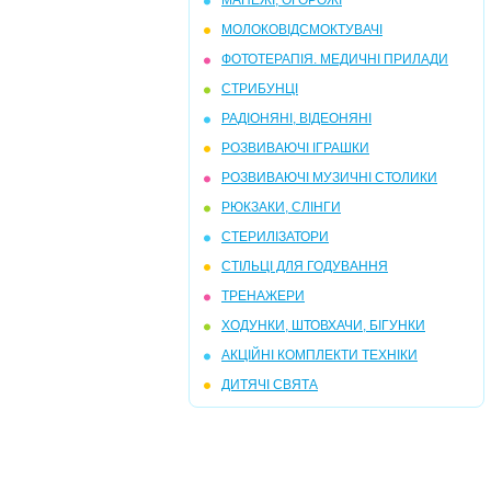
МАНЕЖІ, ОГОРОЖІ
МОЛОКОВІДСМОКТУВАЧІ
ФОТОТЕРАПІЯ. МЕДИЧНІ ПРИЛАДИ
СТРИБУНЦI
РАДІОНЯНІ, ВІДЕОНЯНІ
РОЗВИВАЮЧІ ІГРАШКИ
РОЗВИВАЮЧI МУЗИЧНI СТОЛИКИ
РЮКЗАКИ, СЛIНГИ
СТЕРИЛIЗАТОРИ
СТIЛЬЦІ ДЛЯ ГОДУВАННЯ
ТРЕНАЖЕРИ
ХОДУНКИ, ШТОВХАЧИ, БIГУНКИ
АКЦІЙНІ КОМПЛЕКТИ ТЕХНІКИ
ДИТЯЧІ СВЯТА