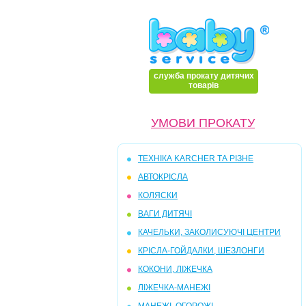
служба прокату дитячих
товарів
УМОВИ ПРОКАТУ
ТЕХНІКА KARCHER ТА РІЗНЕ
АВТОКРІСЛА
КОЛЯСКИ
ВАГИ ДИТЯЧІ
КАЧЕЛЬКИ, ЗАКОЛИСУЮЧI ЦЕНТРИ
КРIСЛА-ГОЙДАЛКИ, ШЕЗЛОНГИ
КОКОНИ, ЛIЖЕЧКА
ЛIЖЕЧКА-МАНЕЖI