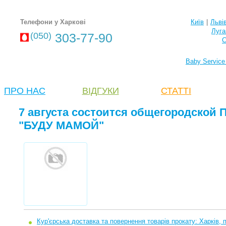
Телефони у Харкові
Київ
|
Льві
Луга
(050)
303-77-90
С
Baby Service
ПРО НАС
ВІДГУКИ
СТАТТІ
7 августа состоится общегородско
"БУДУ МАМОЙ"
Кур'єрська доставка та повернення товарів прокату: Харків, 