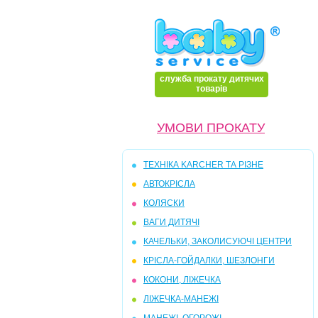
служба прокату дитячих
товарів
УМОВИ ПРОКАТУ
ТЕХНІКА KARCHER ТА РІЗНЕ
АВТОКРІСЛА
КОЛЯСКИ
ВАГИ ДИТЯЧІ
КАЧЕЛЬКИ, ЗАКОЛИСУЮЧI ЦЕНТРИ
КРIСЛА-ГОЙДАЛКИ, ШЕЗЛОНГИ
КОКОНИ, ЛIЖЕЧКА
ЛIЖЕЧКА-МАНЕЖI