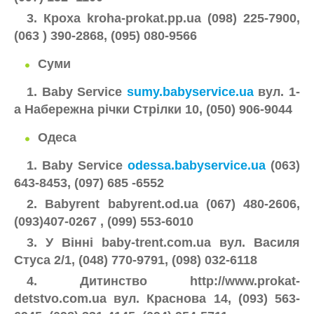
3. Кроха kroha-prokat.pp.ua (098) 225-7900,
(063 ) 390-2868, (095) 080-9566
Суми
1. Baby Service
sumy.babyservice.ua
вул. 1-
а Набережна річки Стрілки 10, (050) 906-9044
Одеса
1. Baby Service
odessa.babyservice.ua
(063)
643-8453, (097) 685 -6552
2. Babyrent babyrent.od.ua (067) 480-2606,
(093)407-0267 , (099) 553-6010
3. У Вінні baby-trent.com.ua вул. Василя
Стуса 2/1, (048) 770-9791, (098) 032-6118
4. Дитинство http://www.prokat-
detstvo.com.ua вул. Краснова 14, (093) 563-