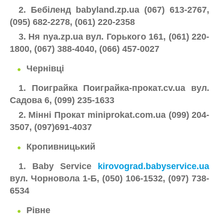
2. Бебіленд babyland.zp.ua (067) 613-2767,
(095) 682-2278, (061) 220-2358
3. Ня nya.zp.ua вул. Горького 161, (061) 220-
1800, (067) 388-4040, (066) 457-0027
Чернівці
1. Поиграйка Поиграйка-прокат.cv.ua вул.
Садова 6, (099) 235-1633
2. Мінні Прокат miniprokat.com.ua (099) 204-
3507, (097)691-4037
Кропивницький
1. Baby Service
kirovograd.babyservice.ua
вул. Чорновола 1-Б, (050) 106-1532, (097) 738-
6534
Рівне