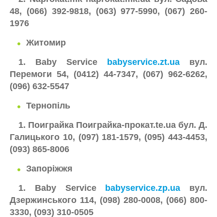
48, (066) 392-9818, (063) 977-5990, (067) 260-
1976
Житомир
1. Baby Service
babyservice.zt.ua
вул.
Перемоги 54, (0412) 44-7347, (067) 962-6262,
(096) 632-5547
Тернопіль
1. Поиграйка Поиграйка-прокат.te.ua бул. Д.
Галицького 10, (097) 181-1579, (095) 443-4453,
(093) 865-8006
Запоріжжя
1. Baby Service
babyservice.zp.ua
вул.
Дзержинського 114, (098) 280-0008, (066) 800-
3330, (093) 310-0505