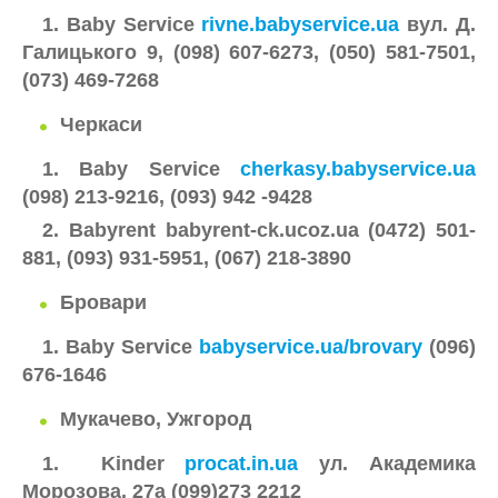
1. Baby Service
rivne.babyservice.ua
вул. Д.
Галицького 9, (098) 607-6273, (050) 581-7501,
(073) 469-7268
Черкаси
1. Baby Service
cherkasy.babyservice.ua
(098) 213-9216, (093) 942 -9428
2. Babyrent babyrent-ck.ucoz.ua (0472) 501-
881, (093) 931-5951, (067) 218-3890
Бровари
1. Baby Service
babyservice.ua/brovary
(096)
676-1646
Мукачево, Ужгород
1.
Kinder
procat.in.ua
ул.
Академика
Морозова, 27а (099)273 2212