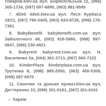
товаров.kiev.ua вул. Бориспільська 12, (066)
305-1734, (097) 097-8890, (063) 981-9595
7.
4Deti 4deti.kiev.ua вул. Леся Курбаса
19/11, (067) 790-2405, (063) 624-8726, (099) 176-
7361
8. BabyBenefit babybenefit.com.ua вул.
Заболотного 48, (093) 916-5960, (068) 897-
0647, (066) 230-4921
9. Babyrent babyrent.com.ua вул. Н.
Василенко 2а, (044) 361-3713, (067) 560-7222
10. KinderPlaza kinderplaza.com.ua вул.
Трутенка 8, (098) 985-2950, ​​(063) 400-5309,
(099) 287-6870
11. Синочки та доньки прокат.kiev.ua вул.
Дегтяренко 33, (099) 301-0161, (067) 301-0161
Харків