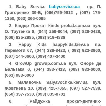
1. Baby Service
babyservice.ua
пр. П.
Григоренко 39-Б, (066)759-9912 , (097) 175-
1350, (063) 366-0095
2. Кіндер Прокат kinderprokat.com.ua вул.
О. Трутенка 8, (044) 259-8044, (097) 828-0428,
(066) 835-2885, (093) 919-4838
3. Happy Kids happykids.kiev.ua пр.
Перемоги 67, (044) 338-8423, ( 093) 923-3960,
(067) 144-0606, (099) 407-3400
4. GrowUp growup.com.ua вул. Оноре де
Бальзака 6, (044) 383-7413, (068) 983-6000,
(063) 983-6000
5. Малявочка malyavochka.kiev.ua вул.
Жовтнева 10, (099) 425-7055, (097) 527-7538,
(050) 357-7530, (093) 035-8701
6. Райдужка прокат-дитячих-