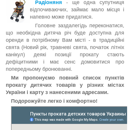
Радіоняня
- ще одна супутниця
відпочиваючих, займає мало місця і
напевно може придатися.
Головне заздалегідь переконатися,
що необхідна дитяча річ буде доступна для
оренди в потрібному Вам місті - в традиційні
свята (Новий рік, травневі свята, початок літніх
канікул) деякі позиції прокату стають
дефіцитними і має сенс домовитися про
попередньому бронюванні.
Ми пропонуємо повний список пунктів
прокату дитячих товарів у різних містах
України і карту з нанесеними адресами.
Подорожуйте легко і комфортно!